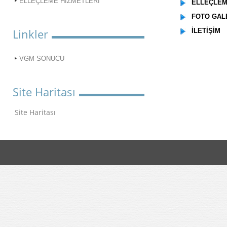
ELLEÇLEME HİZMETLERİ
ELLEÇLEME
FOTO GAL
Linkler
İLETİŞİM
VGM SONUCU
Site Haritası
Site Haritası