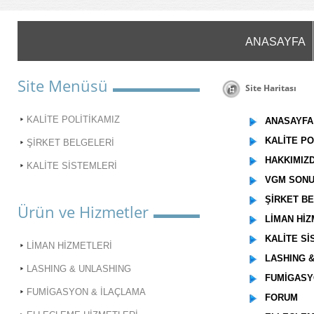
ANASAYFA
Site Menüsü
Site Haritası
KALİTE POLİTİKAMIZ
ANASAYFA
KALİTE PO
ŞİRKET BELGELERİ
HAKKIMIZ
KALİTE SİSTEMLERİ
VGM SONU
ŞİRKET BE
Ürün ve Hizmetler
LİMAN HİZ
KALİTE Sİ
LİMAN HİZMETLERİ
LASHING &
LASHING & UNLASHING
FUMİGASYO
FUMİGASYON & İLAÇLAMA
FORUM