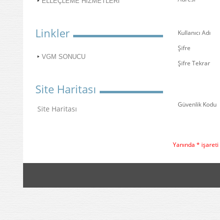
ELLEÇLEME HİZMETLERİ
Linkler
Kullanıcı Adı
Şifre
VGM SONUCU
Şifre Tekrar
Site Haritası
Güvenlik Kodu
Site Haritası
Yanında * işareti