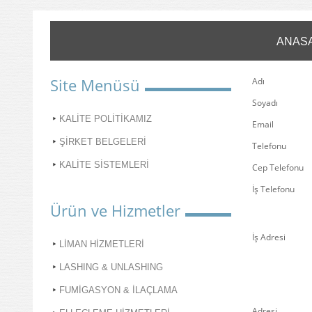
ANAS
Site Menüsü
Adı
Soyadı
KALİTE POLİTİKAMIZ
Email
ŞİRKET BELGELERİ
Telefonu
KALİTE SİSTEMLERİ
Cep Telefonu
İş Telefonu
Ürün ve Hizmetler
İş Adresi
LİMAN HİZMETLERİ
LASHING & UNLASHING
FUMİGASYON & İLAÇLAMA
Adresi